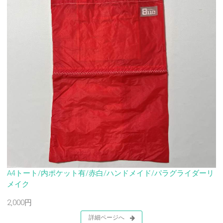
A4トート/内ポケット有/赤白/ハンドメイド/パラグライダーリ
メイク
2,000円
詳細ページへ