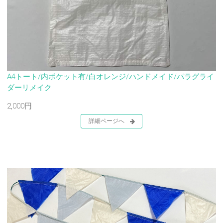
A4トート/内ポケット有/白オレンジ/ハンドメイド/パラグライ
ダーリメイク
2,000円
詳細ページへ