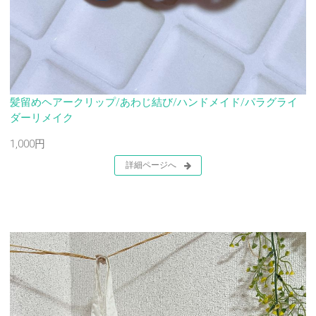
髪留めヘアークリップ/あわじ結び/ハンドメイド/パラグライ
ダーリメイク
1,000円
詳細ページへ