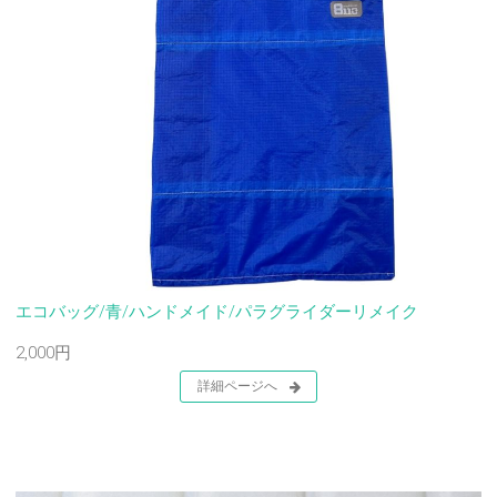
エコバッグ/青/ハンドメイド/パラグライダーリメイク
2,000円
詳細ページへ