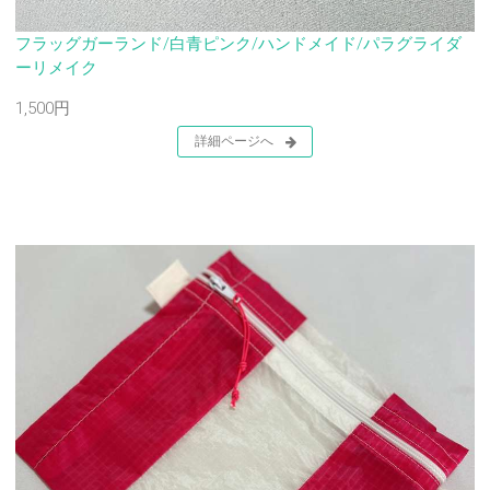
フラッグガーランド/白青ピンク/ハンドメイド/パラグライダ
ーリメイク
1,500円
詳細ページへ