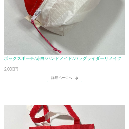
ボックスポーチ/赤白/ハンドメイド/パラグライダーリメイク
2,000円
詳細ページへ