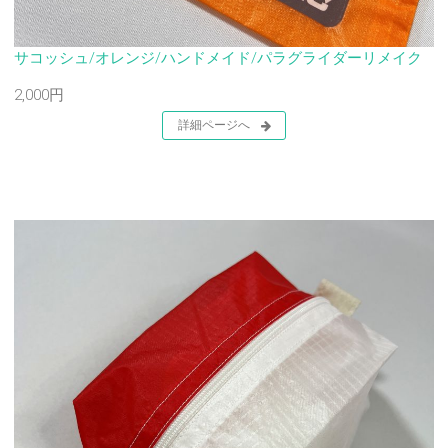
サコッシュ/オレンジ/ハンドメイド/パラグライダーリメイク
2,000円
詳細ページへ