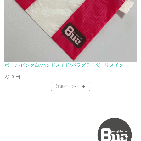
ポーチ/ピンク白/ハンドメイド/パラグライダーリメイク
2,000円
詳細ページへ