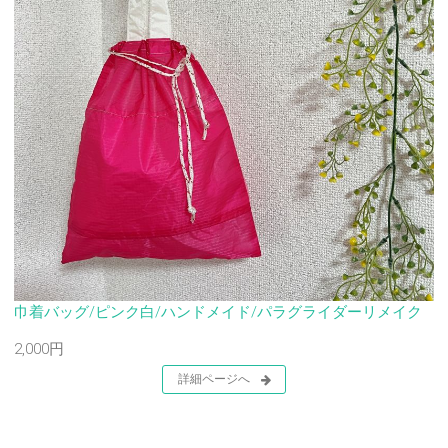
巾着バッグ/ピンク白/ハンドメイド/パラグライダーリメイク
2,000円
詳細ページへ