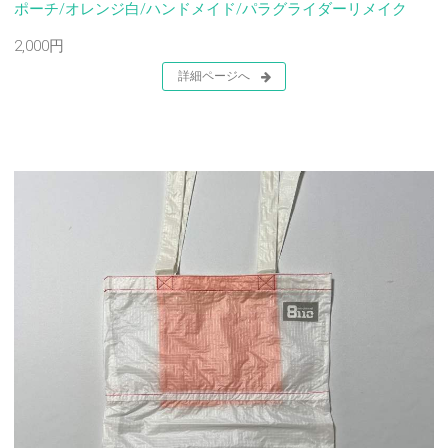
ポーチ/オレンジ白/ハンドメイド/パラグライダーリメイク
2,000円
詳細ページへ