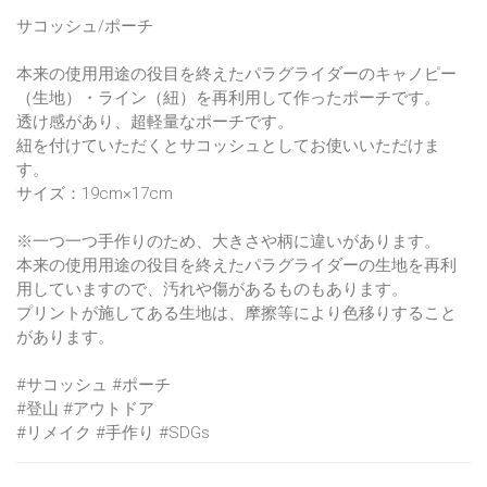
サコッシュ/ポーチ
本来の使用用途の役目を終えたパラグライダーのキャノピー
（生地）・ライン（紐）を再利用して作ったポーチです。
透け感があり、超軽量なポーチです。
紐を付けていただくとサコッシュとしてお使いいただけま
す。
サイズ：19cm×17cm
※一つ一つ手作りのため、大きさや柄に違いがあります。
本来の使用用途の役目を終えたパラグライダーの生地を再利
用していますので、汚れや傷があるものもあります。
プリントが施してある生地は、摩擦等により色移りすること
があります。
#サコッシュ #ポーチ
#登山 #アウトドア
#リメイク #手作り #SDGs