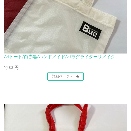
A4トート/白赤黒/ハンドメイド/パラグライダーリメイク
2,000円
詳細ページへ