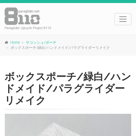
Paraglider Upcycle Project 8110
Home
サコッシュ/ポーチ
ボックスポーチ/緑白/ハンドメイド/パラグライダーリメイク
ボックスポーチ/緑白/ハン
ドメイド/パラグライダー
リメイク