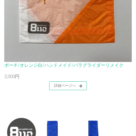
ポーチ/オレンジ白/ハンドメイド/パラグライダーリメイク
2,000円
詳細ページへ