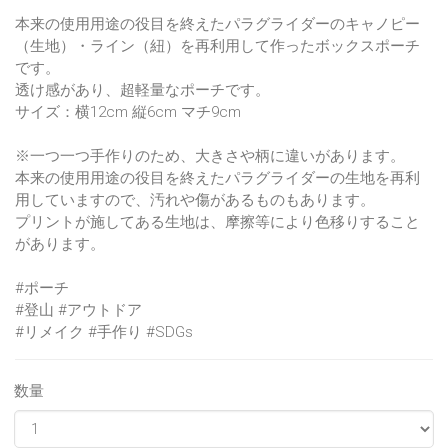
本来の使用用途の役目を終えたパラグライダーのキャノピー
（生地）・ライン（紐）を再利用して作ったボックスポーチ
です。
透け感があり、超軽量なポーチです。
サイズ：横12cm 縦6cm マチ9cm
※一つ一つ手作りのため、大きさや柄に違いがあります。
本来の使用用途の役目を終えたパラグライダーの生地を再利
用していますので、汚れや傷があるものもあります。
プリントが施してある生地は、摩擦等により色移りすること
があります。
#ポーチ
#登山 #アウトドア
#リメイク #手作り #SDGs
数量