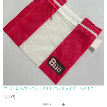
ポーチ/ピンク白/ハンドメイド/パラグライダーリメイク
2,000円
詳細ページへ