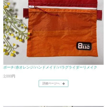
ポーチ/赤オレンジ/ハンドメイド/パラグライダーリメイク
2,000円
詳細ページへ