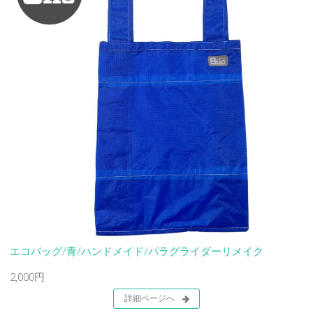
エコバッグ/青/ハンドメイド/パラグライダーリメイク
2,000円
詳細ページへ