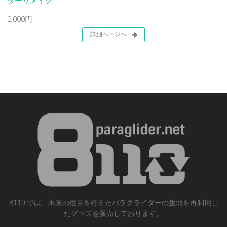
ダーリメイク
2,000円
詳細ページへ
8110 では、本来の役目を終えたパラグライダーの生地を再利用し
たグッズを販売しております。