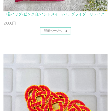
巾着バッグ/ピンク白/ハンドメイド/パラグライダーリメイク
2,000円
詳細ページへ