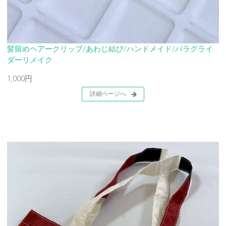
髪留めヘアークリップ/あわじ結び/ハンドメイド/パラグライ
ダーリメイク
1,000円
詳細ページへ