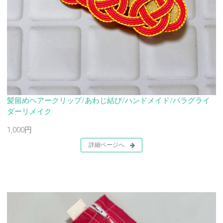
髪留めヘアークリップ/あわじ結び/ハンドメイド/パラグライ
ダーリメイク
1,000円
詳細ページへ