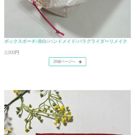
ボックスポーチ/赤白/ハンドメイド/パラグライダーリメイク
2,000円
詳細ページへ