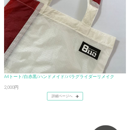
A4トート/白赤黒/ハンドメイド/パラグライダーリメイク
2,000円
詳細ページへ