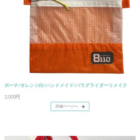
ポーチ/オレンジ白/ハンドメイド/パラグライダーリメイク
2,000円
詳細ページへ