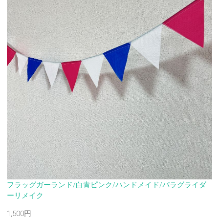
フラッグガーランド/白青ピンク/ハンドメイド/パラグライダ
ーリメイク
1,500円