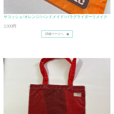
サコッシュ/オレンジ/ハンドメイド/パラグライダーリメイク
2,000円
詳細ページへ