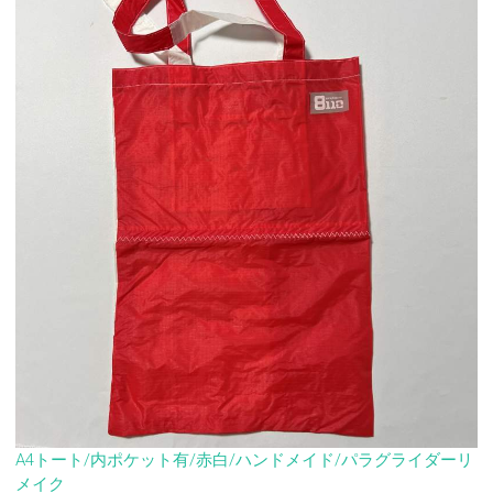
A4トート/内ポケット有/赤白/ハンドメイド/パラグライダーリ
メイク